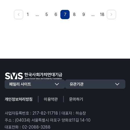
1
…
5
6
7
8
9
…
18
|
|
개인정보처리방침
이용약관
문의하기
사업자등록번호 : 217-82-11718 | 대표자 : 하승창
주소 : (04034) 서울특별시 마포구 양화로11길 14-10
대표전화 : 02-2088-3288