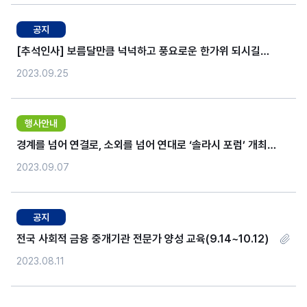
공지
[추석인사] 보름달만큼 넉넉하고 풍요로운 한가위 되시길
기원합니다.
2023.09.25
행사안내
경계를 넘어 연결로, 소외를 넘어 연대로 ‘솔라시 포럼’ 개최
(2023.9.21~23)
2023.09.07
공지
전국 사회적 금융 중개기관 전문가 양성 교육(9.14~10.12)
2023.08.11