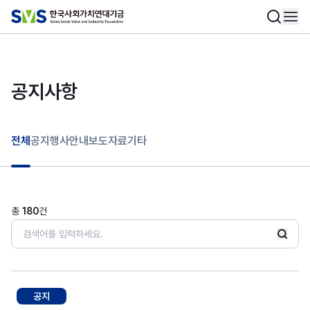
공지사항
전체
공지
행사안내
보도자료
기타
총
180
건
공지