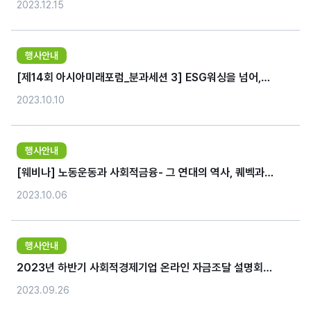
2023.12.15
행사안내
[제14회 아시아미래포럼_분과세션 3] ESG워싱을 넘어,
새로운 지속가능보고 제안(10/11)
2023.10.10
행사안내
[웨비나] 노동운동과 사회적금융- 그 연대의 역사, 퀘벡과
한국 (10.18)
2023.10.06
행사안내
2023년 하반기 사회적경제기업 온라인 자금조달 설명회
(10.19)
2023.09.26