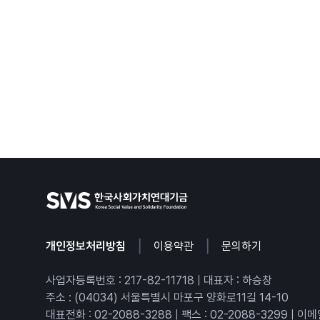
|
|
개인정보처리방침
이용약관
문의하기
사업자등록번호 : 217-82-11718 | 대표자 : 하승창
주소 : (04034) 서울특별시 마포구 양화로11길 14-10
대표전화 : 02-2088-3288
|
팩스 : 02-2088-3299
|
이메일 