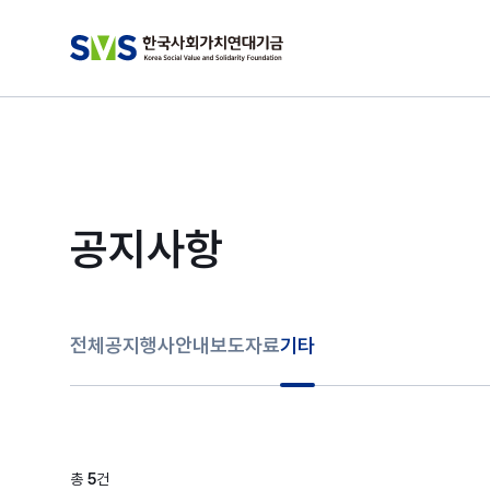
공지사항
전체
공지
행사안내
보도자료
기타
총
5
건