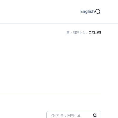
English
홈
재단소식
공지사항