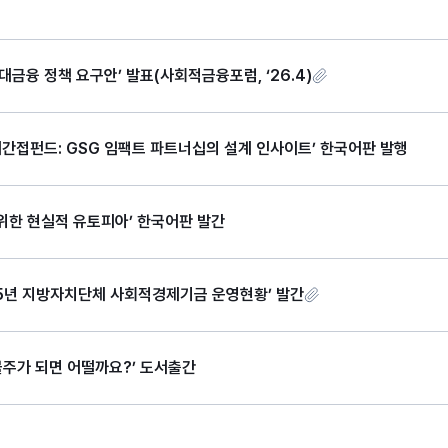
대금융 정책 요구안’ 발표(사회적금융포럼, ‘26.4)
재간접펀드: GSG 임팩트 파트너십의 설계 인사이트’ 한국어판 발행
 위한 현실적 유토피아’ 한국어판 발간
025년 지방자치단체 사회적경제기금 운영현황’ 발간
건물주가 되면 어떨까요?’ 도서출간