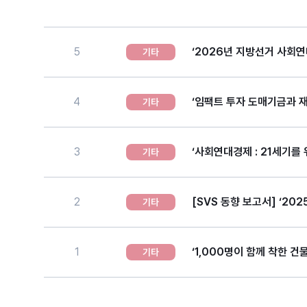
5
‘2026년 지방선거 사회연
기타
4
‘임팩트 투자 도매기금과 
기타
3
‘사회연대경제 : 21세기를
기타
2
[SVS 동향 보고서] ‘2
기타
1
‘1,000명이 함께 착한 
기타