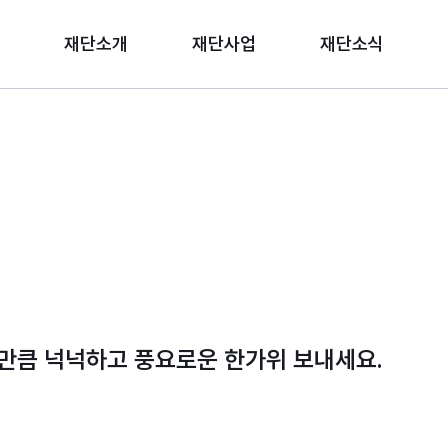
재단소개
재단사업
재단소식
만큼 넉넉하고 풍요로운 한가위 보내세요.