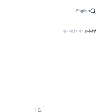
English
홈
재단소식
공지사항