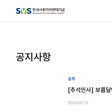
공지사항
공지
[추석인사] 보름달
2024.09.13