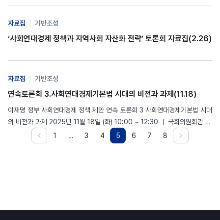
법이 만들어지는 것은 시작일 뿐입니다. 그 법이 지역의 삶을 실질적으로…
자료집
|
기반조성
‘사회연대경제 정책과 지역사회 자산화 전략’ 토론회 자료집(2.26)
자료집
|
기반조성
연속토론회 3.사회연대경제기본법 시대의 비전과 과제(11.18)
이재명 정부 사회연대경제 정책 제안 연속 토론회 3 사회연대경제기본법 시대
의 비전과 과제 2025년 11월 18일 (화) 10:00 ~ 12:30 ㅣ 국회의원회관 제
8간담회의실…
1
…
3
4
5
6
7
8