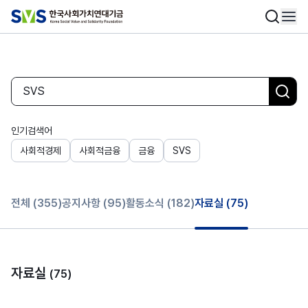
인기검색어
사회적경제
사회적금융
금융
SVS
전체
(355)
공지사항
(95)
활동소식
(182)
자료실
(75)
자료실
(75)