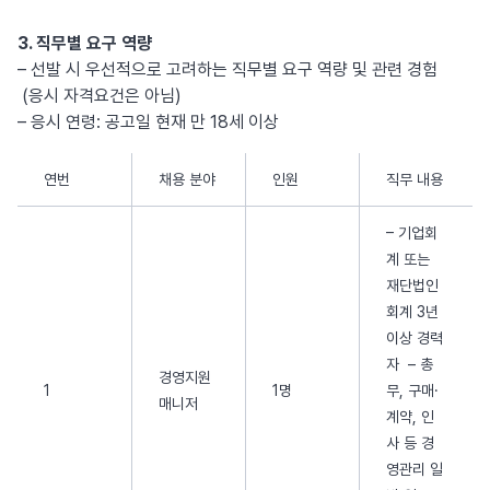
3. 직무별 요구 역량
– 선발 시 우선적으로 고려하는 직무별 요구 역량 및 관련 경험
(응시 자격요건은 아님)
– 응시 연령: 공고일 현재 만 18세 이상
연번
채용 분야
인원
직무 내용
– 기업회
계 또는
재단법인
회계 3년
이상 경력
자 – 총
경영지원
1
1명
무, 구매·
매니저
계약, 인
사 등 경
영관리 일