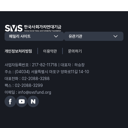
|
|
개인정보처리방침
이용약관
문의하기
사업자등록번호 : 217-82-11718 | 대표자 : 하승창
주소 : (04034) 서울특별시 마포구 양화로11길 14-10
대표전화 : 02-2088-3288
팩스 : 02-2088-3299
이메일 : info@svsfund.org