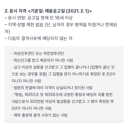
2. 응시 자격 <기준일: 채용공고일 (2021. 2. 1)>
– 응시 연령: 공고일 현재 만 18세 이상
– 지역·성별 제한 없음 (단, 남자의 경우 병역을 마쳤거나 면제된
자)
– 다음의 결격사유에 해당되지 않는 자
· 피성년후견인 또는 피한정후견인
· 파산선고를 받고 복권되지 아니한 사람
· 금고 이상의 실형을 선고받고 그 집행이 끝나거나 (집행이 끝난 것
으로 보는 경우를 포함) 그 집행을 받지 아니하기로 확정된 후 2년이
지나지 아니한 사람
· 법원의 판결에 따라 자격이 상실되거나 정지된 사람
· 「형법」 제355조 및 제356조에 규정된 횡령과 배임의 죄를 범한
사람으로서 300만원 이상의 벌금형을 선고받고 그 형이 확정된 후
2년이 지나지 아니한 사람
· 해외 출장에 결격 사유가 없는 사람