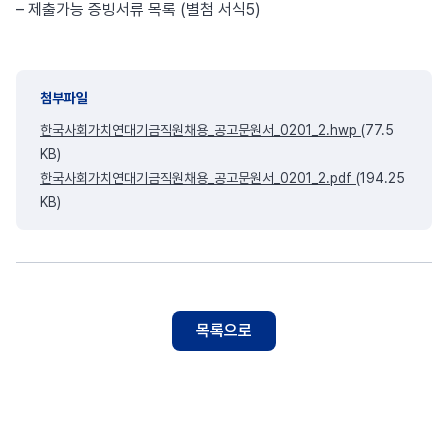
– 제출가능 증빙서류 목록 (별첨 서식5)
첨부파일
한국사회가치연대기금직원채용_공고문원서_0201_2.hwp
(77.5
KB)
한국사회가치연대기금직원채용_공고문원서_0201_2.pdf
(194.25
KB)
목록으로