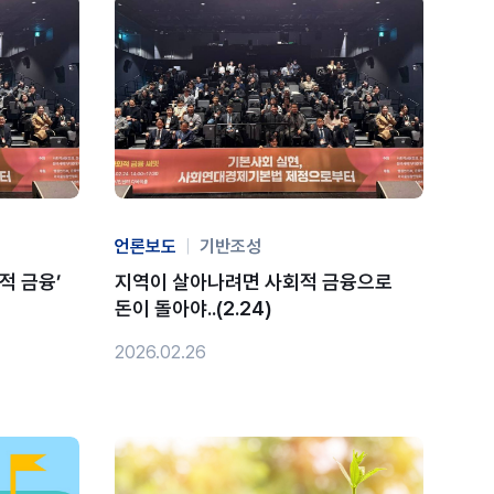
언론보도
|
기반조성
적 금융’
지역이 살아나려면 사회적 금융으로
돈이 돌아야..(2.24)
2026.02.26