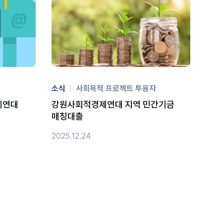
소식
|
사회목적 프로젝트 투융자
제연대
강원사회적경제연대 지역 민간기금
매칭대출
2025.12.24