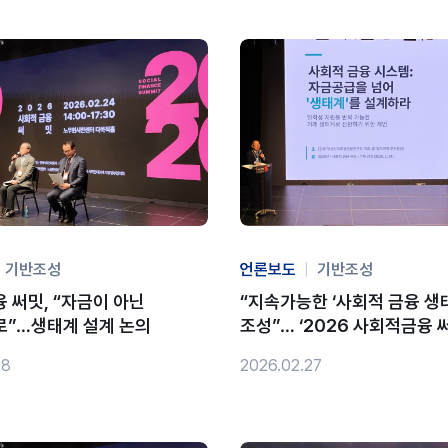
기반조성
언론보도
|
기반조성
 써밋, “자금이 아닌
“지속가능한 ‘사회적 금융 생
”…생태계 설계 논의
조성”… ‘2026 사회적금융 
(2.27)
28
2026.02.27