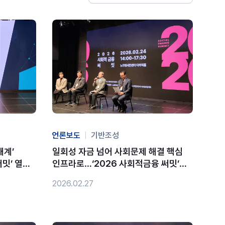
언론보도
|
기반조성
태계’
일회성 자금 넘어 사회문제 해결 핵심
써밋’ 열려
인프라로…‘2026 사회적금융 써밋’
개최
2026.02.27