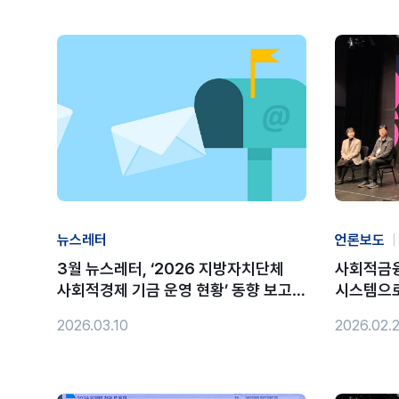
뉴스레터
언론보도
|
3월 뉴스레터, ‘2026 지방자치단체
사회적금융
사회적경제 기금 운영 현황’ 동향 보고서
시스템으로
발행 외
2026.03.10
2026.02.