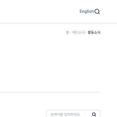
English
홈
재단소식
활동소식