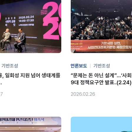
기반조성
언론보도
|
기반조성
, 일회성 지원 넘어 생태계를
“문제는 돈 아닌 설계”…‘사회
…
9대 정책요구안 발표..(2.24)
27
2026.02.26