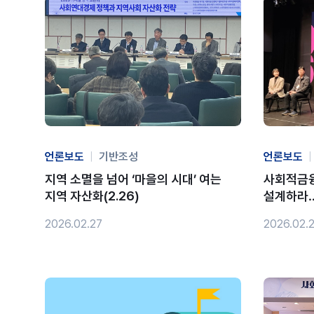
언론보도
|
기반조성
언론보도
|
지역 소멸을 넘어 ‘마을의 시대’ 여는
사회적금융
지역 자산화(2.26)
설계하라
2026.02.27
2026.02.