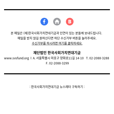
본 메일은 (재)한국사회가치연대기금과 인연이 있는 분들께 보내드립니다.
메일을 받지 않길 원하신다면 하단 수신거부 버튼을 눌러주세요.
수신거부를 하시려면 여기를 클릭하세요.
재단법인 한국사회가치연대기금
www.svsfund.org
l
A. 서울특별시 마포구 양화로11길 14-10 T. 02-2088-3288
F. 02-2088-3299
: 한국사회가치연대기금 뉴스레터 구독하기 :