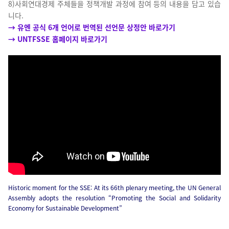
8)
사회연대경제 주체들을 정책개발 과정에 참여 등의 내용을 담고 있습
니다.
→ 유엔 공식 6개 언어로 번역된 선언문 상정안 바로가기
→ UNTFSSE 홈페이지 바로가기
Historic moment for the SSE: At its 66th plenary meeting, the UN General
Assembly adopts the resolution “Promoting the Social and Solidarity
Economy for Sustainable Development”