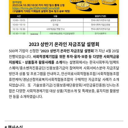
2023 상반기 온라인 자금조달 설명회
500여 기업이 신청한
‘2023 상반기 온라인 자금조달 설명회
‘가 지난 4월 20일
진행되었습니다.
사회적경제기업을 위한 투자·융자·보증 등 다양한 사회적금융
지원제도‧상품들과 활용사례를 소개
하는 설명회에서는 한국사회투자/임팩트
스퀘어/중소벤처진흥공단/신용보증기금이 참여하여 사회서비스분야 자금조달
방안과 상품 및 프로그램을 안내하고, 안산의료사회적협동조합/사회적협동조합
휴먼케어/경남산청의료복지사회적협동조합의 구체적인 자금조달 사례가 소개
되었습니다. 또 기술보증기금/신용보증재단중앙회/서민금융진흥원/신나는조
합은 다양한 사회적경제기업 대상 상품/지원소개 및 특례보증, 융자지원 활용방
안 등을 소개하였습니다.
# 행사소식