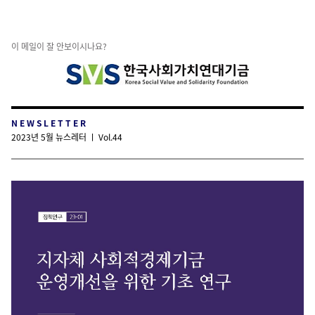
이 메일이 잘 안보이시나요?
N E W S L E T T E R
2023년 5월 뉴스레터 ㅣ Vol.44