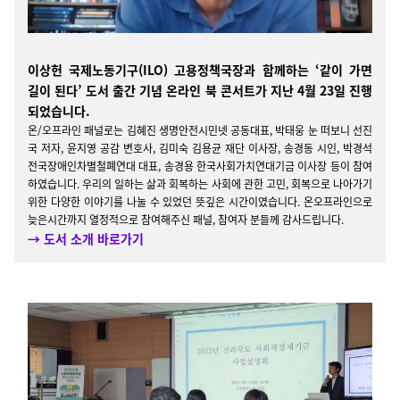
이상헌 국제노동기구(ILO) 고용정책국장과 함께하는 ‘같이 가면
길이 된다’ 도서 출간 기념 온라인 북 콘서트가 지난 4월 23일 진행
되었습니다.
온/오프라인 패널로는 김혜진 생명안전시민넷 공동대표,
박태웅 눈 떠보니 선진
국 저자, 윤지영 공감 변호사, 김미숙 김용균 재단 이사장, 송경동 시인, 박경석
전국장애인차별철폐연대 대표, 송경용 한국사회가치연대기금 이사장 등이 참여
하였습니다.
우리의 일하는 삶과 회복하는 사회에 관한 고민, 회복으로 나아가기
위한 다양한 이야기를 나눌 수 있었던 뜻깊은 시간이였습니다. 온오프라인으로
늦은시간까지 열정적으로 참여해주신 패널, 참여자 분들께 감사드립니다.
→ 도서 소개 바로가기