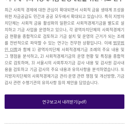
최근 사회적 경제에 대한 관심이 확대되면서 사회적 금융 생태계 조성을
위한 자금공급도 민간과 공공 모두에서 확대되고 있습니다. 특히 지방자
치단체는 사회적 금융 활성화의 일환으로 사회적경제기금을 별도로 설
치하고 기금 사업을 운영하고 있으나, 각 광역자치단체의 사회적경제기
금 현황을 종합적으로 검토하고 기금 설치 및 운영의 근거가 되는 조례
를 전반적으로 파악할 수 있는 연구는 전무한 상황입니다.
이에
법무법
인 더함
과 함께 1) 광역자치단체 사회적경제기금 조례의 주요 내용 및
그 쟁점을 분석하고, 2) 사회적경제기금의 운영 현황 및 특징을 종합적
으로 검토하며, 3) 서울시의 사회투자기금 감사 내용 및 감사원 감사내
용을 검토하고 기금 감사의 주요 내용과 유의사항을 분석하였습니다. 또
지방자치단체의 사회적경제기금 관리·운영 관련 쟁점 및 개선방향, 기금
감사 관련 수행기관의 유의사항 등의 제안을 담았습니다.
연구보고서 내려받기(pdf)