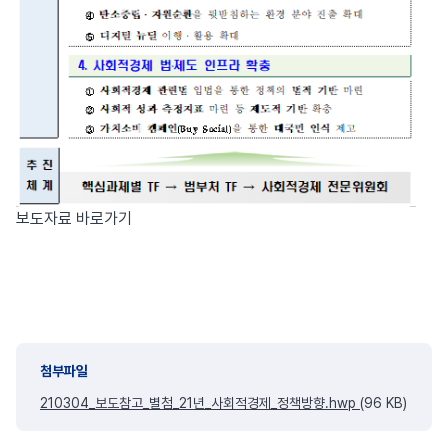
보도자료 바로가기
첨부파일
210304_보도참고_별첨_21년_사회적경제_정책방향.hwp
(96 KB)