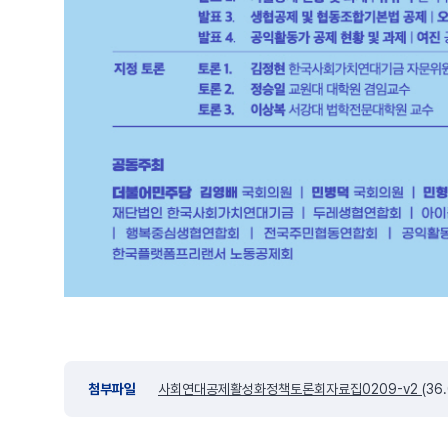
첨부파일
사회연대공제활성화정책토론회자료집0209-v2
(36