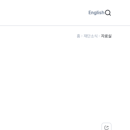
English
홈
재단소식
자료실