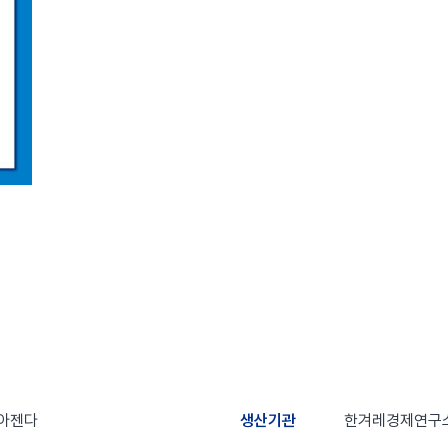
 아젠다
생산기관
한겨레경제연구소