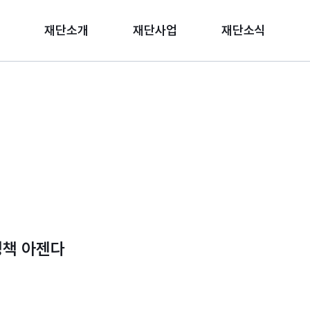
재단소개
재단사업
재단소식
 정책 아젠다