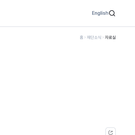
English
홈
재단소식
자료실