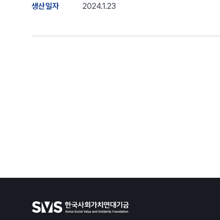
생산일자
2024.1.23