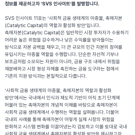
정보를 제공하고자
‘SVS 인사이트’를 발행합니다
.
SVS 인사이트 11호는 ‘사회적 금융 생태계의 마중물, 촉매자본
(Catalytic Capital)의 역할과 활성화 방안’입니다.
촉매자본(Catalytic Capital)은 일반적인 시장 투자자가 수용하기
어려운 높은 위험을 감수하거나 낮은 수익률을 받아들이는
방식으로 자본 공백을 채우고, 더 큰 규모의 민간 자본의 참여를
유입시키는 마중물 역할을 수행합니다. 단순한 자선적 기부나
보조금처럼 소모되는 자원이 아니라, 금융 구조 내에서 위험을
재분배하고 시장 형성 자체를 촉진하는 금융 도구라는 점에서
기존의 지원 방식과는 본질적으로 다릅니다.
‘사회적 금융 생태계의 마중물, 촉매자본의 역할과 활성화
방안’에서는 국내에서 인식과 제도적 기반이 아직 초기 단계에
머물러 있는 촉매자본의 개념적 이해를 바탕으로 촉매자본이
사회적 금융 생태계에서 수행하는 역할을 살펴봅니다. 더불어
국내외 사례를 통해 촉매자본이 어떻게 실제 시장의 위험을
완화하고 시스템 변화를 이끌어냈는지 검토하고 이를 토대로 국내
사회적 금융 생태계에서 촉매자본의 활성화 방안을 제시하고자