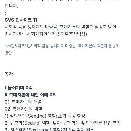
합니다.
:
SVS 인사이트 11
사회적 금융 생태계의 마중물, 촉매자본의 역할과 활성화 방안
변시연(한국사회가치연대기금 기획조사팀장)
svs인사이트11_사회적 금융 생태계의 마중물, 촉매자본의 역할과 활성화
방안
목차
I. 들어가며 04
II. 촉매자본에 대한 이해 05
01. 촉매자본의 개념
02. 촉매자본의 역할
1) 싹틔우기(Seeding) 역할: 초기 시장 형성
2) 규모화(Scaling) 역할: 투자 규모 확대 및 민간자본 유입 촉진
3) 지속하기(Sustaining) 역할: 지속적 격차 해소