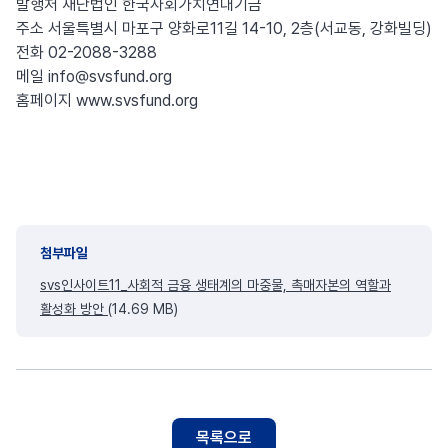
발행처 재단법인 한국사회가치연대기금
주소 서울특별시 마포구 양화로11길 14-10, 2층(서교동, 강화빌딩)
전화 02-2088-3288
메일 info@svsfund.org
홈페이지 www.svsfund.org
첨부파일
svs인사이트11_사회적 금융 생태계의 마중물, 촉매자본의 역할과
활성화 방안
(14.69 MB)
목록으로