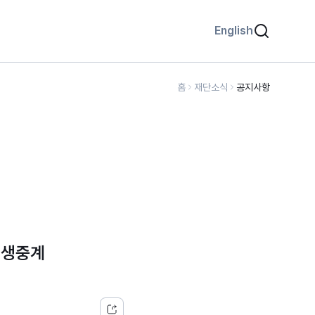
English
홈
재단소식
공지사항
 생중계