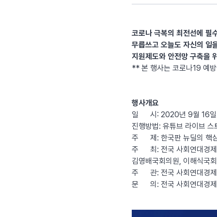
코로나 극복의 최전선에 필
무릅쓰고 오늘도 자신의 일을
지원제도와 안전망 구축을 
** 본 행사는 코로나19 
행사개요
일 시: 2020년 9월 16일(
진행방법: 유튜브 라이브 스
주 제: 한국판 뉴딜의 핵
주 최: 전국 사회연대경제
김영배국회의원, 이해식국
주 관: 전국 사회연대경
문 의: 전국 사회연대경제 