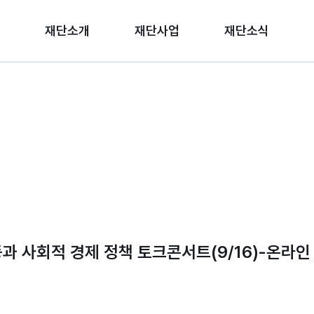
재단소개
재단사업
재단소식
과 사회적 경제 정책 토크콘서트(9/16)-온라인