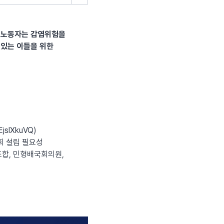
스 노동자는 감염위험을
 있는 이들을 위한
jslXkuVQ
)
회 설립 필요성
합, 민형배국회의원,