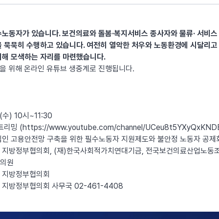
수노동자가 있습니다. 보건의료와 돌봄·복지서비스 종사자와 물류· 서비
 묵묵히 수행하고 있습니다. 여전히 열악한 처우와 노동환경에 시달리고
위해 모색하는 자리를 마련했습니다.
예방을 위해 온라인 유튜브 생중계로 진행됩니다.
수) 10시~11:30
트리밍 (
https://www.youtube.com/channel/UCeu8t5YXyQxKNDE
심인 고용안전망 구축을 위한 필수노동자 지원제도와 불안정 노동자 공제
 지방정부협의회, (재)한국사회적가치연대기금, 전국보건의료산업노동조
회의원
제 지방정부협의회
지방정부협의회 사무국 02-461-4408