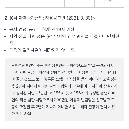
서관리
2. 응시 자격
<기준일: 채용공고일 (2021. 3. 30)>
응시 연령: 공고일 현재 만 18세 이상
지역·성별 제한 없음 (단, 남자의 경우 병역을 마쳤거나 면제된
자)
다음의 결격사유에 해당되지 않는 자
– 피성년후견인 또는 피한정후견인 – 파산선고를 받고 복권되지 아
니한 사람 – 금고 이상의 실형을 선고받고 그 집행이 끝나거나 (집행
이 끝난 것으로 보는 경우를 포함) 그 집행을 받지 아니하기로 확정된
후 2년이 지나지 아니한 사람 – 법원의 판결에 따라 자격이 상실되거
나 정지된 사람 – 「형법」 제355조 및 제356조에 규정된 횡령과 배
임의 죄를 범한 사람으로서 300만원 이상의 벌금형을 선고받고 그
형이 확정된 후 2년이 지나지 아니한 사람 – 해외 출장에 결격 사유
가 없는 사람