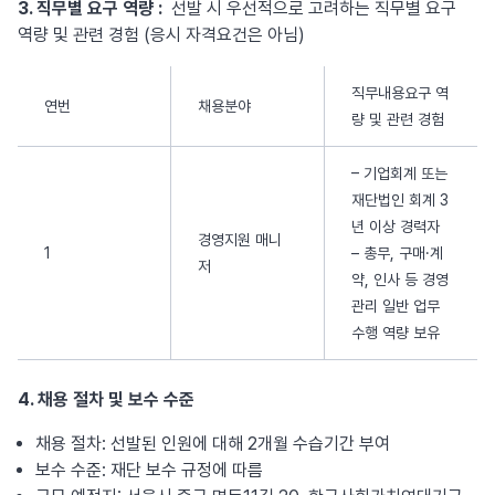
3. 직무별 요구 역량 :
선발 시 우선적으로 고려하는 직무별 요구
역량 및 관련 경험 (응시 자격요건은 아님)
직무내용요구 역
연번
채용분야
량 및 관련 경험
– 기업회계 또는
재단법인 회계 3
년 이상 경력자
경영지원 매니
1
– 총무, 구매·계
저
약, 인사 등 경영
관리 일반 업무
수행 역량 보유
4. 채용 절차 및 보수 수준
채용 절차: 선발된 인원에 대해 2개월 수습기간 부여
보수 수준: 재단 보수 규정에 따름