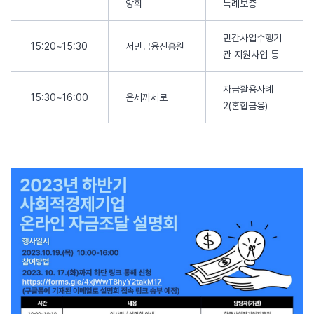
앙회
특례보증
민간사업수행기
15:20~15:30
서민금융진흥원
관 지원사업 등
자금활용사례
15:30~16:00
온세까세로
2(혼합금융)