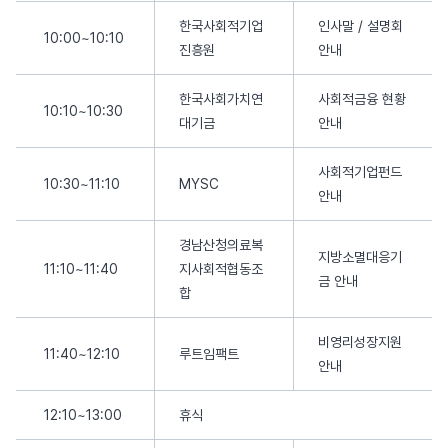
한국사회적기업
인사말 / 설명회
10:00~10:10
진흥원
안내
한국사회가치연
사회적금융 현황
10:10~10:30
대기금
안내
사회적기업펀드
10:30~11:10
MYSC
안내
경남산청의료복
지방소멸대응기
11:10~11:40
지사회적협동조
금 안내
합
비영리성장지원
11:40~12:10
루트임팩트
안내
12:10~13:00
휴식