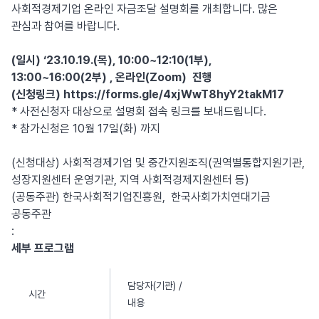
사회적경제기업 온라인 자금조달 설명회를 개최합니다. 많은
관심과 참여를 바랍니다.
(일시) ‘23.10.19.(목), 10:00~12:10(1부),
13:00~16:00(2부) , 온라인(Zoom) 진행
(신청링크)
https://forms.gle/4xjWwT8hyY2takM17
* 사전신청자 대상으로 설명회 접속 링크를 보내드립니다.
* 참가신청은 10월 17일(화) 까지
(신청대상) 사회적경제기업 및 중간지원조직(권역별통합지원기관,
성장지원센터 운영기관, 지역 사회적경제지원센터 등)
(공동주관) 한국사회적기업진흥원, 한국사회가치연대기금
공동주관
:
세부 프로그램
담당자(기관) /
시간
내용