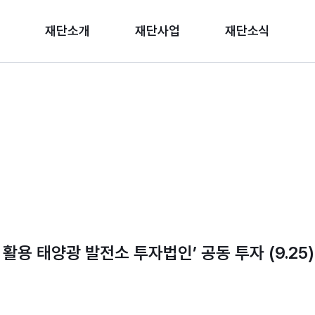
재단소개
재단사업
재단소식
용 태양광 발전소 투자법인’ 공동 투자 (9.25)