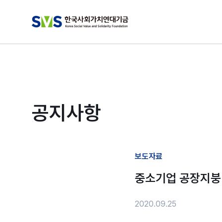
공지사항
보도자료
중소기업 공장지붕 활
2020.09.25