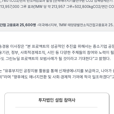
2,780 tCO2/년의 탄소저감효과 발생 (한국에너지기술연구원 CO2 감축량계산기
3,957,000 그루 효과(1MW 당 약 213,957 그루=502,800kgCO2/연간 CO
직간접 고용효과 25,600명
-미국에너지부, 1MW 태양광발전소직간접고용효과 25.
송경용 이사장은 “본 프로젝트의 성공적인 추진을 위해서는 중소기업 공
융기관, 정부, 사회적경제조직, 시민 등 다양한 주체들의 참여와 노력이 
주도 그린뉴딜 프로젝트의 모범사례가 될 것이라고 기대한다”고 밝혔다.
 “유휴부지인 공장지붕 활용을 통해 신재생에너지를 보급하고, 나아가 
회”라며 “향후에도 에너지전환 및 사회·경제적 기여에 적극 일조하겠다”고