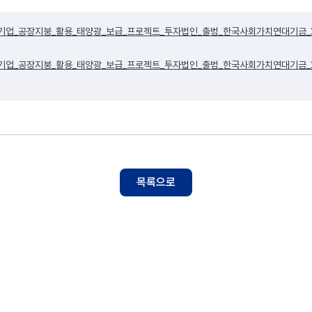
업_공장지붕_활용_태양광_보급_프로젝트_투자법인_출범_한국사회가치연대기금_20092
업_공장지붕_활용_태양광_보급_프로젝트_투자법인_출범_한국사회가치연대기금_20092
목록으로