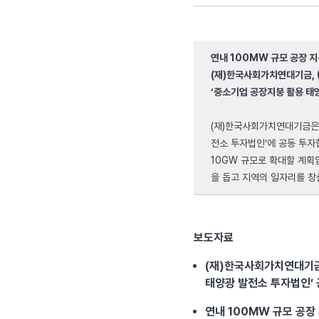
연내 100MW 규모 공장 
(재)한국사회가치연대기금,
‘중소기업 공장지붕 활용 태
(재)한국사회가치연대기금은
전소 투자법인’에 공동 투자합
10GW 규모로 확대할 계
을 돕고 지역의 일자리를 창
보도자료
(재)한국사회가치연대기금
태양광 발전소 투자법인’ 
연내 100MW 규모 공장