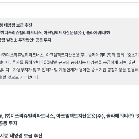
지붕 태양광 보급 추진
 ㈜디쓰리쥬빌리파트너스, 아크임팩트자산운용(주), 솔라에쿼티㈜
양광 발전소 투자법인’ 공동 투자
 ㈜디쓰리쥬빌리파트너스, 아크임팩트자산운용(주), 솔라에쿼티㈜와 함께 ‘중소기
니다. 투자를 통해 연내 100MW 규모의 공장지붕 태양광을 공급하게 되며, 3년 내 
획입니다. 가용부지가 많고 인허가 및 계통연계가 용이한 중소기업 공장지붕을 활용해
출할 것으로 기대합니다.
, ㈜디쓰리쥬빌리파트너스, 아크임팩트자산운용(주), 솔라에쿼티㈜ ‘
공동 투자
 지붕 태양광 보급 추진