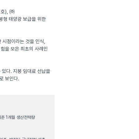
호), ㈜
붕형 태양광 보급을 위한
 시점이라는 것을 인식,
 힘을 모은 최초의 사례인
 있다. 지붕 임대료 선납을
로 보인다.
 기준 1개월 생산전력량