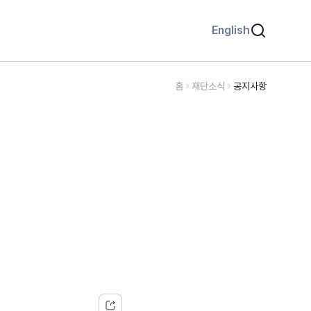
English
홈
재단소식
공지사항