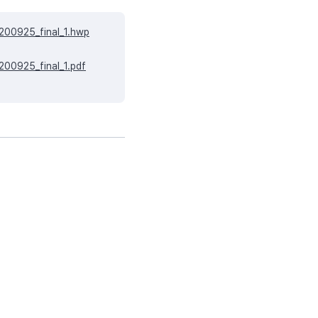
5_final_1.hwp
5_final_1.pdf