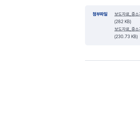
첨부파일
보도자료_중소기
(282 KB)
보도자료_중소기
(230.73 KB)