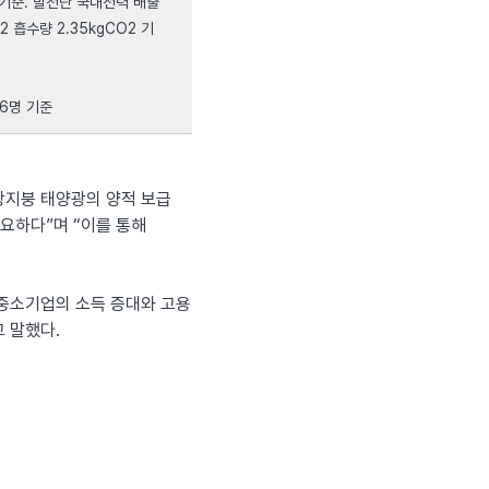
 기준. 발전단 국내전력 배출
2 흡수량 2.35kgCO2 기
6명 기준
장지붕 태양광의 양적 보급
필요하다”며 “이를 통해
중소기업의 소득 증대와 고용
 말했다.