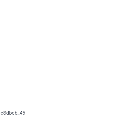
90c8dbcb_45