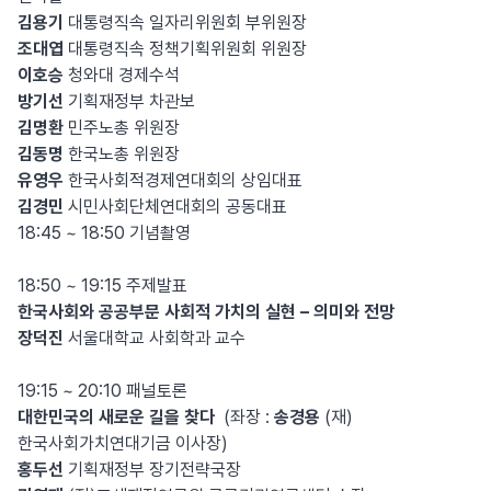
김용기
대통령직속 일자리위원회 부위원장
조대엽
대통령직속 정책기획위원회 위원장
이호승
청와대 경제수석
방기선
기획재정부 차관보
김명환
민주노총 위원장
김동명
한국노총 위원장
유영우
한국사회적경제연대회의 상임대표
김경민
시민사회단체연대회의 공동대표
18:45 ~ 18:50 기념촬영
18:50 ~ 19:15 주제발표
한국사회와 공공부문 사회적 가치의 실현 – 의미와 전망
장덕진
서울대학교 사회학과 교수
19:15 ~ 20:10 패널토론
대한민국의 새로운 길을 찾다
(좌장 :
송경용
(재)
한국사회가치연대기금 이사장)
홍두선
기획재정부 장기전략국장