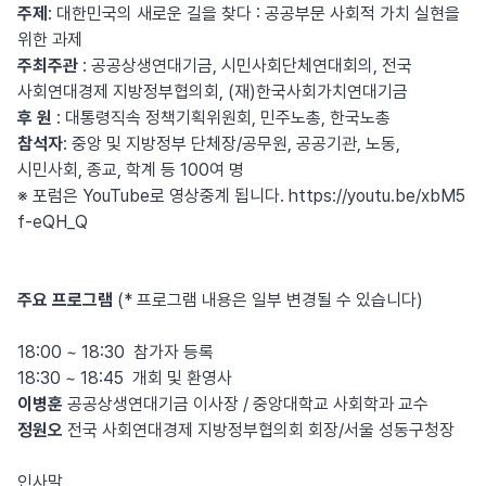
주제
: 대한민국의 새로운 길을 찾다 : 공공부문 사회적 가치 실현을
위한 과제
주최주관
: 공공상생연대기금, 시민사회단체연대회의, 전국
사회연대경제 지방정부협의회, (재)한국사회가치연대기금
후 원
: 대통령직속 정책기획위원회, 민주노총, 한국노총
참석자
: 중앙 및 지방정부 단체장/공무원, 공공기관, 노동,
시민사회, 종교, 학계 등 100여 명
※ 포럼은 YouTube로 영상중계 됩니다.
https://youtu.be/xbM5
f-eQH_Q
주요 프로그램
(* 프로그램 내용은 일부 변경될 수 있습니다)
18:00 ~ 18:30 참가자 등록
18:30 ~ 18:45 개회 및 환영사
이병훈
공공상생연대기금 이사장 / 중앙대학교 사회학과 교수
정원오
전국 사회연대경제 지방정부협의회 회장/서울 성동구청장
인사말