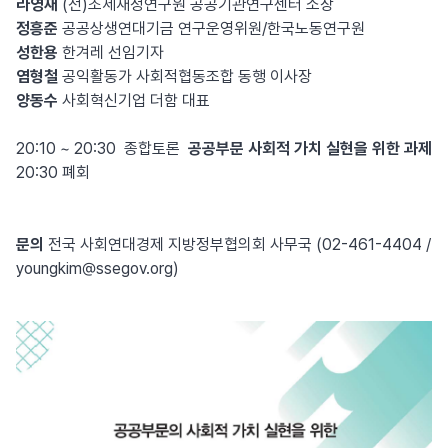
라영재
(전)조세재정연구원 공공기관연구센터 소장
정흥준
공공상생연대기금 연구운영위원/한국노동연구원
성한용
한겨레 선임기자
염형철
공익활동가 사회적협동조합 동행 이사장
양동수
사회혁신기업 더함 대표
20:10 ~ 20:30 종합토론
공공부문 사회적 가치 실현을 위한 과제
20:30 폐회
문의
전국 사회연대경제 지방정부협의회 사무국 (02-461-4404 /
youngkim@ssegov.org)