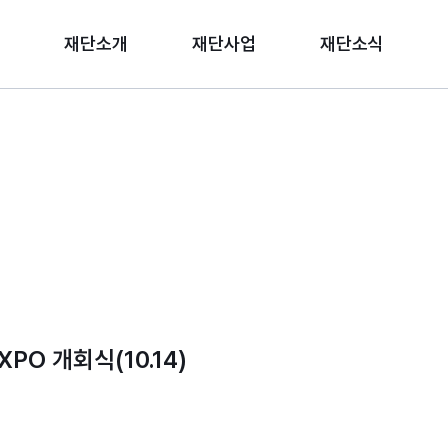
재단소개
재단사업
재단소식
PO 개회식(10.14)