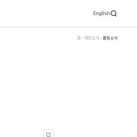
English
홈
재단소식
활동소식