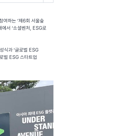
참여하는 ‘제6회 서울숲
대에서 ‘소셜벤처, ESG로
조성식과 ‘글로벌 ESG
로벌 ESG 스타트업