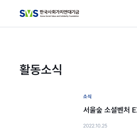
활동소식
소식
서울숲 소셜벤처 EX
2022.10.25