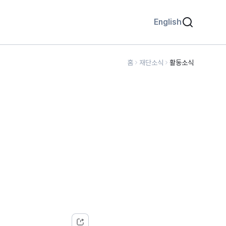
English
홈
재단소식
활동소식