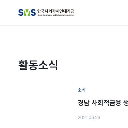
활동소식
소식
경남 사회적금융 생
2021.06.23