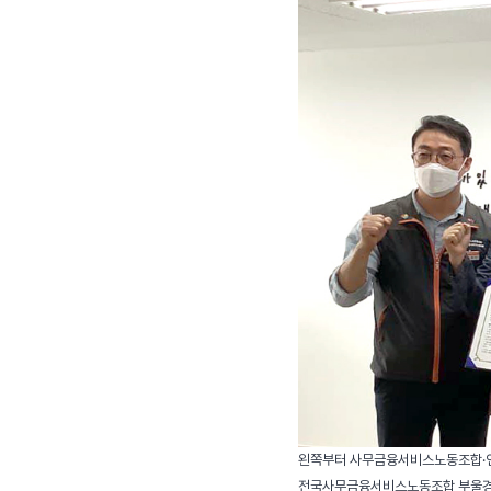
왼쪽부터 사무금융서비스노동조합·연
전국사무금융서비스노동조합 부울경