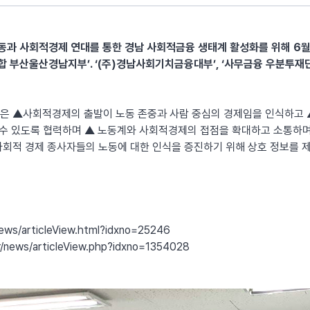
과 사회적경제 연대를 통한 경남 사회적금융 생태계 활성화를 위해 6월
부산울산경남지부’. ‘(주)경남사회기치금융대부’, ‘사무금융 우분투재
은 ▲사회적경제의 출발이 노동 존중과 사람 중심의 경제임을 인식하고 
 수 있도록 협력하며 ▲ 노동계와 사회적경제의 접점을 확대하고 소통하
회적 경제 종사자들의 노동에 대한 인식을 증진하기 위해 상호 정보를 
news/articleView.html?idxno=25246
r/news/articleView.php?idxno=1354028