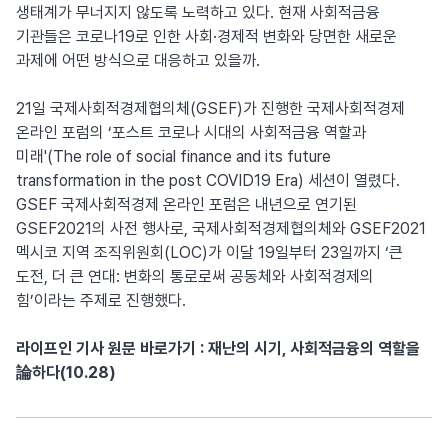
생태계가 무너지지 않도록 노력하고 있다. 현재 사회적금융
기관들은 코로나19로 인한 사회·경제적 변화와 당면한 새로운
과제에 어떤 방식으로 대응하고 있을까.
21일 국제사회적경제협의체(GSEF)가 진행한 국제사회적경제
온라인 포럼의 ‘포스트 코로나 시대의 사회적금융 역할과
미래'(The role of social finance and its future
transformation in the post COVID19 Era) 세션이 열렸다.
GSEF 국제사회적경제 온라인 포럼은 내년으로 연기된
GSEF2021의 사전 행사로, 국제사회적경제협의체와 GSEF2021
멕시코 지역 조직위원회(LOC)가 이달 19일부터 23일까지 ‘큰
도전, 더 큰 연대: 변화의 통로로써 공동체와 사회적경제의
힘’이라는 주제로 진행했다.
라이프인 기사 원문 바로가기 : 재난의 시기, 사회적금융의 역할을
論하다(10.28)