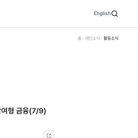
English
홈
재단소식
활동소식
형 금융(7/9)