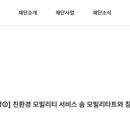
재단소개
재단사업
재단소식
②] 친환경 모빌리티 서비스 솜 모빌리타트와 참여