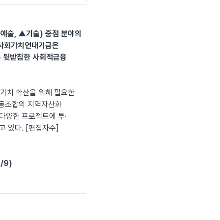
예술, ▲기술) 중점 분야의
한국사회가치연대기금은
록 뒷받침한 사회적금융
가치 확산을 위해 필요한
협동조합의 지역자산화
 다양한 프로젝트에 투·
 있다. [편집자주]
/9)