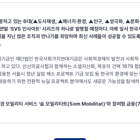
고 있는 6대(▲도시재생, ▲에너지·환경, ▲인구, ▲양극화, ▲문화·
 연말 ‘SVS 인사이트’ 시리즈의 하나로 발행할 예정이다. 이에 앞서 
을 지닌 많은 조직과 만나기를 희망하며 최신 사례들이 성공할 수 있도
.
매기금인 재단법인 한국사회가치연대기금은 사회적경제의 발전과 사회적 
하고 있다. 안산의료사협과 함께하는 소셜자산화, 목포의 건맥 1879 
 활용한 서울시 청년 실업 해소 프로젝트 기금 모집 등 한국의 환경에 맞는
대응하기 위한 전환적 뉴딜 프로젝트 분야에서도 새로운 가능성을 탐색하고
모빌리티 서비스 ‘솜 모빌리타트(Som Mobilitat)’와 참여형 금융(7