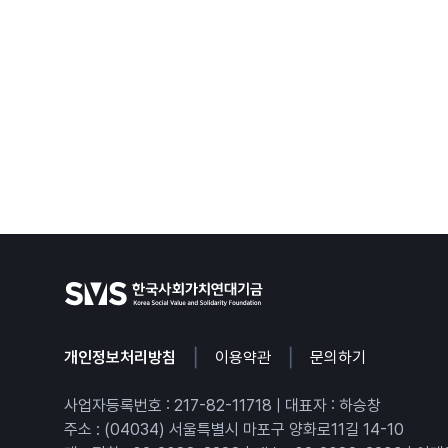
|
|
개인정보처리방침
이용약관
문의하기
사업자등록번호 : 217-82-11718 | 대표자 : 하승창
주소 : (04034) 서울특별시 마포구 양화로11길 14-10