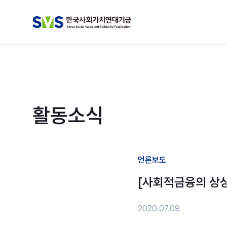
활동소식
언론보도
[사회적금융의 상상
2020.07.09