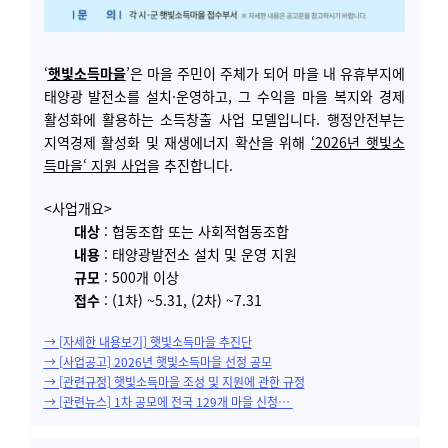
‘
햇빛소득마을
’은 마을 주민이 주체가 되어 마을 내 유휴부지에
태양광 발전소를 설치·운영하고, 그 수익을 마을 복지와 경제
활성화에 활용하는 소득창출 사업 모델입니다.
행정안전부는
지역경제 활성화 및 재생에너지 확산을 위해
‘
2026년 햇빛소
득마을
‘ 지원 사업
을 추진합니다.
<사업개요>
대상
:
협동조합 또는 사회적협동조합
내용
:
태양광발전소 설치 및 운영 지원
규모
: 500개 이상
접수
: (1차) ~5.31, (2차) ~7.31
→
[자세한 내용보기] 햇빛소득마을 추진단
→ [사업공고] 2026년 햇빛소득마을 선정 공모
→ [관련규정] 햇빛소득마을 조성 및 지원에 관한 규정
→ [관련뉴스] 1차 공모에 전국 129개 마을 신청…