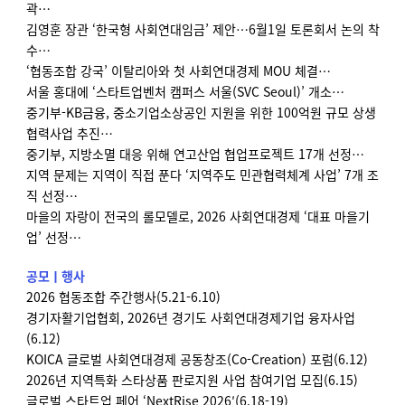
곽…
김영훈 장관 ‘한국형 사회연대임금’ 제안…6월1일 토론회서 논의 착
수…
‘협동조합 강국’ 이탈리아와 첫 사회연대경제 MOU 체결…
서울 홍대에 ‘스타트업벤처 캠퍼스 서울(SVC Seoul)’ 개소…
중기부-KB금융, 중소기업소상공인 지원을 위한 100억원 규모 상생
협력사업 추진…
중기부, 지방소멸 대응 위해 연고산업 협업프로젝트 17개 선정…
지역 문제는 지역이 직접 푼다 ‘지역주도 민관협력체계 사업’ 7개 조
직 선정…
마을의 자랑이 전국의 롤모델로, 2026 사회연대경제 ‘대표 마을기
업’ 선정…
공모ㅣ행사
2026 협동조합 주간행사(5.21-6.10)
경기자활기업협회, 2026년 경기도 사회연대경제기업 융자사업
(6.12)
KOICA 글로벌 사회연대경제 공동창조(Co-Creation) 포럼(6.12)
2026년 지역특화 스타상품 판로지원 사업 참여기업 모집(6.15)
글로벌 스타트업 페어 ‘NextRise 2026′(6.18-19)