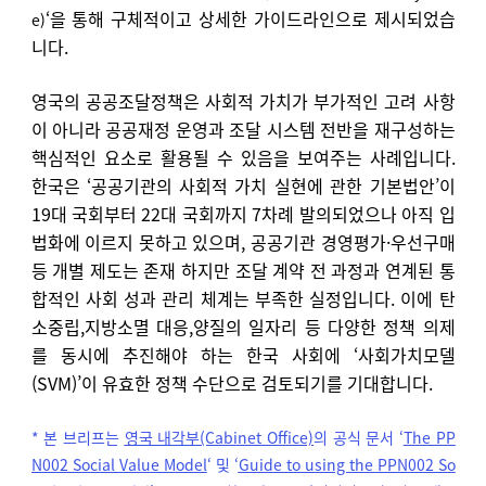
‘을 통해 구체적이고 상세한 가이드라인으로 제시되었습
e)
니다.
영국의 공공조달정책은 사회적 가치가 부가적인 고려 사항
이 아니라 공공재정 운영과 조달 시스템 전반을 재구성하는
핵심적인 요소로 활용될 수 있음을 보여주는 사례입니다.
한국은 ‘공공기관의 사회적 가치 실현에 관한 기본법안’이
19대 국회부터 22대 국회까지 7차례 발의되었으나 아직 입
법화에 이르지 못하고 있으며, 공공기관 경영평가·우선구매
등 개별 제도는 존재 하지만 조달 계약 전 과정과 연계된 통
합적인 사회 성과 관리 체계는 부족한 실정입니다. 이에 탄
소중립,지방소멸 대응,양질의 일자리 등 다양한 정책 의제
를 동시에 추진해야 하는 한국 사회에 ‘사회가치모델
(SVM)’이 유효한 정책 수단으로 검토되기를 기대합니다.
* 본 브리프는
영국 내각부(Cabinet Office)
의 공식 문서 ‘
The PP
N002 Social Value Model
‘ 및 ‘
Guide to using the PPN002 So