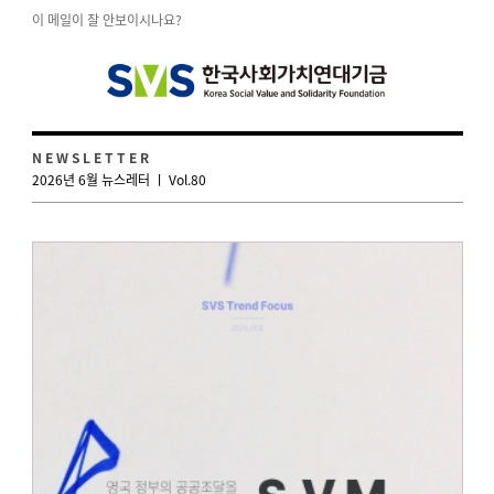
이 메일이 잘 안보이시나요?
N E W S L E T T E R
2026년 6월 뉴스레터 ㅣ Vol.80