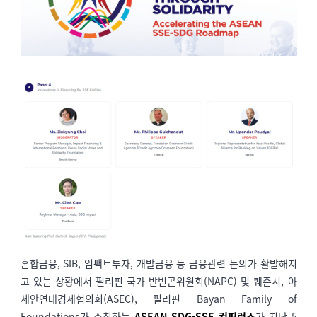
혼합금융, SIB, 임팩트투자, 개발금융 등 금융관련 논의가 활발해지
고 있는 상황에서 필리핀 국가 반빈곤위원회(NAPC) 및 퀘존시, 아
세안연대경제협의회(ASEC), 필리핀 Bayan Family of
Foundations가 주최하는
ASEAN SDG-SSE 컨퍼런스
가 지난 5