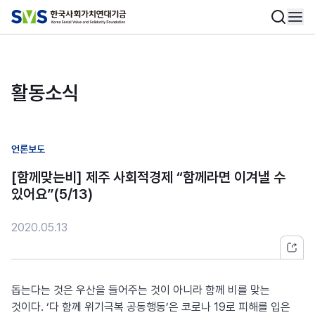
활동소식
언론보도
[함께맞는비] 제주 사회적경제 “함께라면 이겨낼 수
있어요”(5/13)
2020.05.13
돕는다는 것은 우산을 들어주는 것이 아니라 함께 비를 맞는
것이다. ‘다 함께 위기극복 공동행동’은 코로나 19로 피해를 입은