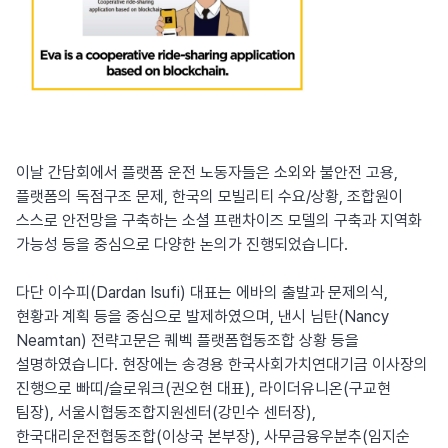
이날 간담회에서 플랫폼 운전 노동자들은 소외와 불안전 고용,
플랫폼의 독점구조 문제, 한국의 모빌리티 수요/상황, 조합원이
스스로 안전망을 구축하는 소셜 프랜차이즈 모델의 구축과 지역화
가능성 등을 중심으로 다양한 논의가 진행되었습니다.
다단 이수피(Dardan Isufi) 대표는 에바의 출발과 문제의식,
현황과 계획 등을 중심으로 발제하였으며, 낸시 님탄(Nancy
Neamtan) 전략고문은 퀘벡 플랫폼협동조합 상황 등을
설명하였습니다. 현장에는 송경용 한국사회가치연대기금 이사장의
진행으로 빠띠/슬로워크(권오현 대표), 라이더유니온(구교현
팀장), 서울시협동조합지원센터(강민수 센터장),
한국대리운전협동조합(이상국 본부장), 사무금융우분추(임지순