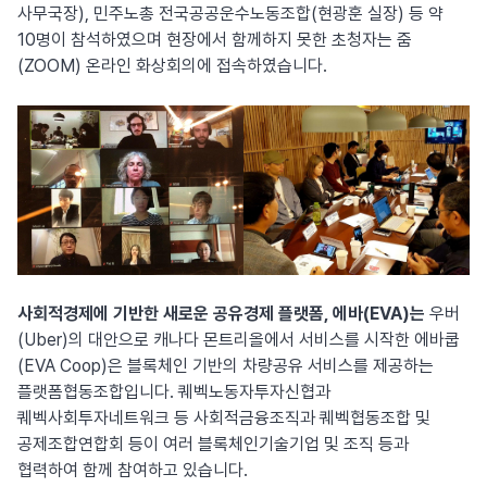
사무국장), 민주노총 전국공공운수노동조합(현광훈 실장) 등 약
10명이 참석하였으며 현장에서 함께하지 못한 초청자는 줌
(ZOOM) 온라인 화상회의에 접속하였습니다.
사회적경제에 기반한 새로운 공유경제 플랫폼, 에바(EVA)는
우버
(Uber)의 대안으로 캐나다 몬트리올에서 서비스를 시작한 에바쿱
(EVA Coop)은 블록체인 기반의 차량공유 서비스를 제공하는
플랫폼협동조합입니다. 퀘벡노동자투자신협과
퀘벡사회투자네트워크 등 사회적금융조직과 퀘벡협동조합 및
공제조합연합회 등이 여러 블록체인기술기업 및 조직 등과
협력하여 함께 참여하고 있습니다.