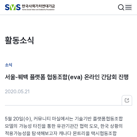
활동소식
소식
서울-퀘백 플랫폼 협동조합(eva) 온라인 간담회 진행
2020.05.21
5월 20일(수), 커뮤니티 마실에서는 기술기반 플랫폼협동조합
모델의 가능성 타진을 통한 유관기관간 협력 도모, 한국 상황의
적용가능성을 탐색해보고자 캐나다 몬트리올 택시협동조합