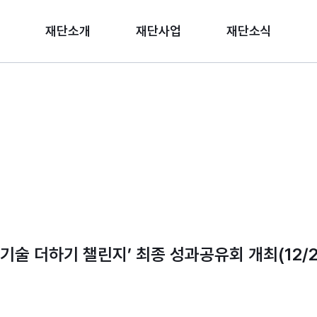
재단소개
재단사업
재단소식
한 기술 더하기 챌린지’ 최종 성과공유회 개최(12/2