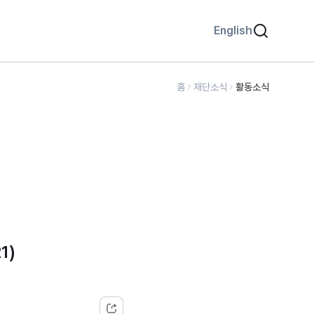
English
홈
재단소식
활동소식
1)