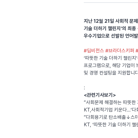
지난 12월 21일 사회적 문
기술 더하기 챌린지’의 최종
우수기업으로 선발된 언어발
#딥비전스
#브라더스키퍼
‘따뜻한 기술 더하기 챌린지
프로그램으로, 해당 기업이 보
및 경영 컨설팅을 지원합니
:
<관련기사보기>
“사회문제 해결하는 따뜻한
KT,사회적기업 키운다…’다
“다회용기로 탄소배출↓스마
KT, ‘따뜻한 기술 더하기 