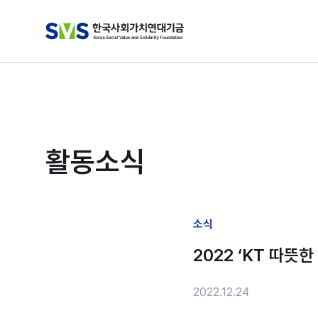
활동소식
소식
2022 ‘KT 따뜻
2022.12.24