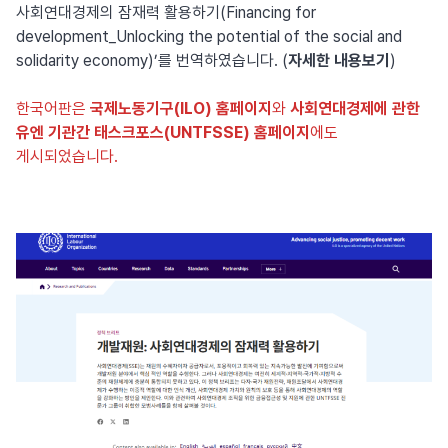
사회연대경제의 잠재력 활용하기(Financing for
development_Unlocking the potential of the social and
solidarity economy)’를 번역하였습니다.
(
자세한 내용보기
)
한국어판은
국제노동기구(ILO) 홈페이지
와
사회연대경제에 관한
유엔 기관간 태스크포스(UNTFSSE) 홈페이지
에도
게시되었습니다.