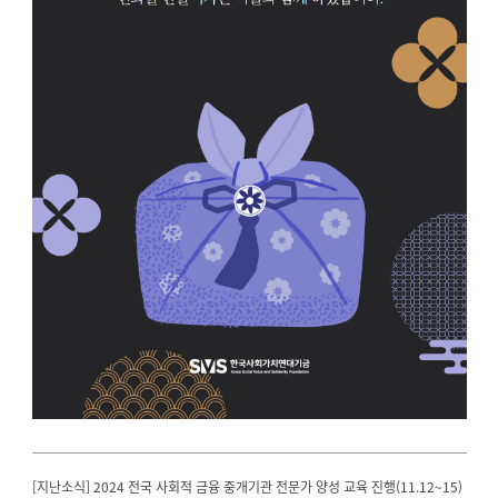
[지난소식] 2024 전국 사회적 금융 중개기관 전문가 양성 교육 진행(11.12~15)