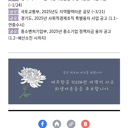
(~1/24)
[공모]
국토교통부,
2025년도 지역활력타운 공모 (~3/21)
[공모]
경기도, 2025년 사회적경제조직 특별융자 사업 공고 (1.1~
연중수시)
[공모]
중소벤처기업부, 2025년 중소기업 정책자금 융자 공고
(1.2~예산소진 시까지)