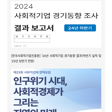
[한국사회적기업진흥원
] ’24년 사회적기업 경기동향 결과(하반기 실적 및
’25년 상반기 전망)