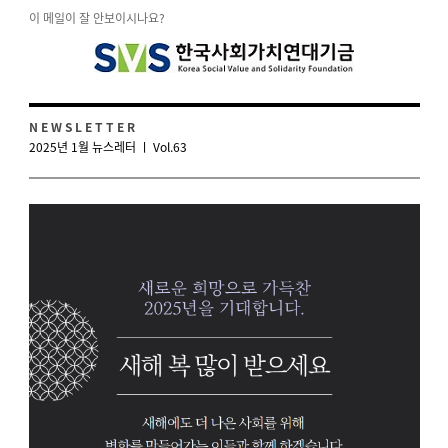
이 메일이 잘 안보이시나요?
N E W S L E T T E R
2025년 1월 뉴스레터 ㅣ Vol.63