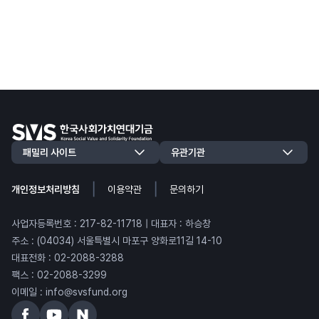
|
|
개인정보처리방침
이용약관
문의하기
사업자등록번호 : 217-82-11718 | 대표자 : 하승창
주소 : (04034) 서울특별시 마포구 양화로11길 14-10
대표전화 : 02-2088-3288
팩스 : 02-2088-3299
이메일 : info@svsfund.org