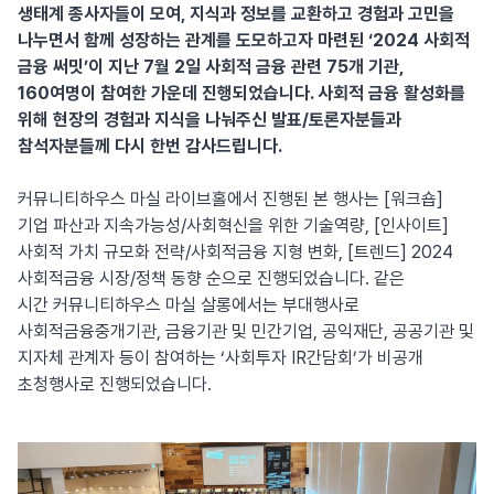
생태계 종사자들이 모여, 지식과 정보를 교환하고 경험과 고민을
나누면서 함께 성장하는 관계를 도모하고자 마련된 ‘2024 사회적
금융 써밋’이 지난 7월 2일 사회적 금융 관련 75개 기관,
160여명이 참여한 가운데 진행되었습니다. 사회적 금융 활성화를
위해 현장의 경험과 지식을 나눠주신 발표/토론자분들과
참석자분들께 다시 한번 감사드립니다.
커뮤니티하우스 마실 라이브홀에서 진행된 본 행사는 [워크숍]
기업 파산과 지속가능성/사회혁신을 위한 기술역량, [인사이트]
사회적 가치 규모화 전략/사회적금융 지형 변화, [트렌드] 2024
사회적금융 시장/정책 동향 순으로 진행되었습니다. 같은
시간 커뮤니티하우스 마실 살롱에서는 부대행사로
사회적금융중개기관, 금융기관 및 민간기업, 공익재단, 공공기관 및
지자체 관계자 등이 참여하는 ‘사회투자 IR간담회’가 비공개
초청행사로 진행되었습니다.