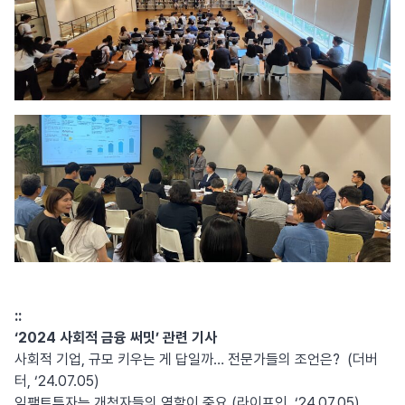
::
‘2024 사회적 금융 써밋’ 관련 기사
사회적 기업, 규모 키우는 게 답일까… 전문가들의 조언은? (더버
터, ‘24.07.05)
임팩트투자는 개척자들의 역할이 중요 (라이프인, ‘24.07.05)