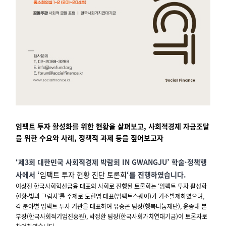
임팩트 투자 활성화를 위한 현황을 살펴보고, 사회적경제 자금조달
을 위한 수요와 사례, 정책
적 과제 등을 짚어보고자
‘제3회 대한민국 사회적경제 박람회 IN GWANGJU’ 학술·정책행
사에서 ‘
임팩트 투자 현황 진단 토론회
‘
를 진행하였습니다.
이상진 한국사회혁신금융 대표의 사회로 진행된 토론회는
‘임팩트 투자 활성화
현황-빛과 그림자’를 주제로
도현명 대표(임팩트스퀘어)가 기조발제하였으며,
각 분야별 임택트 투자 기관을 대표하여 유승곤 팀장(행복나눔재단), 윤종태 본
부장(한국사회적기업진흥원), 박정환 팀장(한국사회가치연대기금)이 토론자로