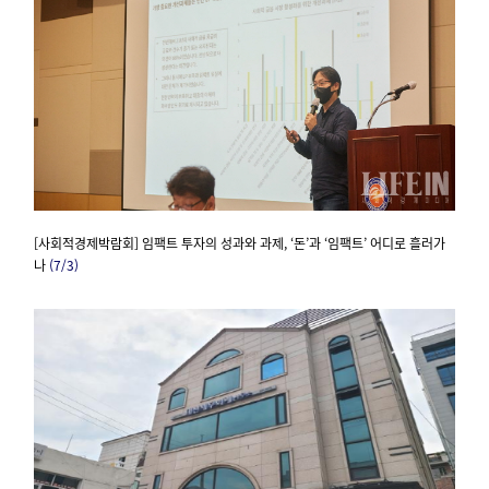
[사회적경제박람회] 임팩트 투자의 성과와 과제, ‘돈’과 ‘임팩트’ 어디로 흘러가
나
(7/3)