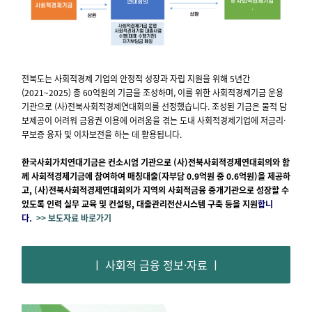
전북도는 사회적경제 기업의 안정적 성장과 자립 지원을 위해 5년간
(2021~2025) 총 60억원의 기금을 조성하며, 이를 위한 사회적경제기금 운용
기관으로 (사)전북사회적경제연대회의를 선정했습니다.
조성된 기금은 물적 담
보제공이 어려워 금융권 이용에 어려움을 겪는 도내 사회적경제기업에 저금리
·
무보증 융자 및 이차보전을 하는 데 활용됩니다.
한국사회가치연대기금은
컨소시엄 기관으로
(사)전북사회적경제연대회의와 함
께
사회적경제기금에
참여하여
매칭대출(자부담 0.9억원 중 0.6억원)을 제공하
고,
(사)전북사회적경제연대회의가 지역의 사회적금융 중개기관으로 성장할 수
있도록 인력 실무 교육 및 컨설팅, 대출관리전산시스템 구축 등을 지원
합니
다.
>>
보도자료 바로가기
ㅣ 사회적 금융 정보·자료 ㅣ