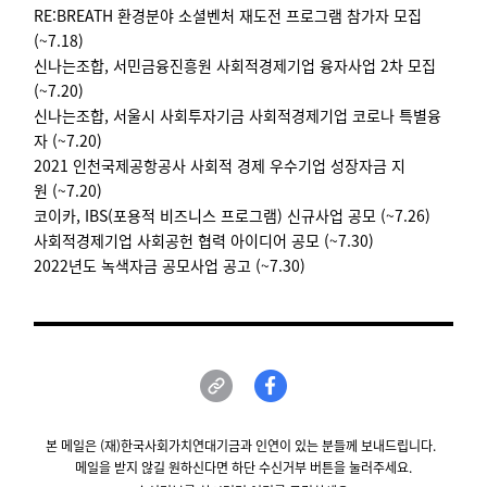
RE:BREATH 환경분야 소셜벤처 재도전 프로그램 참가자 모집
(~7.18)
신나는조합, 서민금융진흥원 사회적경제기업 융자사업 2차 모집
(~7.20)
신나는조합, 서울시 사회투자기금 사회적경제기업 코로나 특별융
자 (~7.20)
2021 인천국제공항공사 사회적 경제 우수기업 성장자금 지
원 (~7.20)
코이카, IBS(포용적 비즈니스 프로그램) 신규사업 공모 (~7.26)
사회적경제기업 사회공헌 협력 아이디어 공모 (~7.30)
2022년도 녹색자금 공모사업 공고 (~7.30)
본 메일은 (재)한국사회가치연대기금과 인연이 있는 분들께 보내드립니다.
메일을 받지 않길 원하신다면 하단 수신거부 버튼을 눌러주세요.