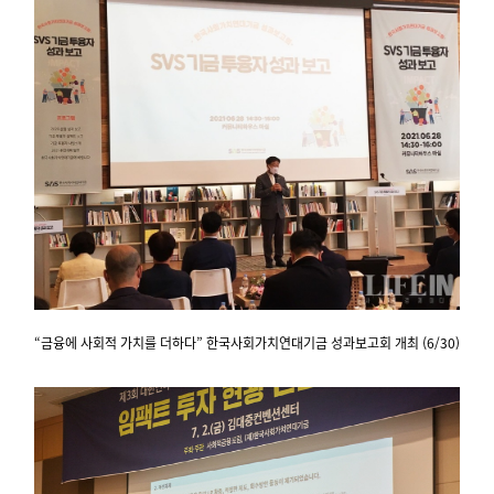
“금융에 사회적 가치를 더하다” 한국사회가치연대기금 성과보고회 개최 (6/30)