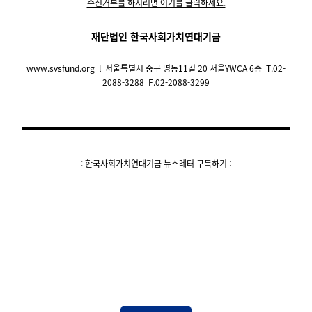
수신거부를 하시려면 여기를 클릭하세요.
재단법인 한국사회가치연대기금
www.svsfund.org
l
서울특별시 중구 명동11길 20 서울YWCA 6층 T.02-
2088-3288 F.02-2088-3299
: 한국사회가치연대기금 뉴스레터 구독하기 :