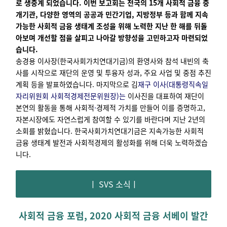
로 생중계 되었습니다
.
이번 보고회
는
전국의 15개 사회적 금융 중
개기관, 다양한 영역의 공공과 민간기업, 지방
정부 등
과 함께 지속
가능한 사회적 금융 생태계 조성을 위해 노력한 지난 한 해를 뒤돌
아보며 개선할 점을
살피고 나아갈 방향성을 고민하고자 마련되었
습니다.
송경용 이사장(한국사회가치연대기금)의 환영사와 참석 내빈의 축
사를 시작으로 재단의 운영 및 투융자 성과, 주요 사업 및 중점 추진
계획 등을 발표하였습니다. 마지막으로 김
재구 이사(대통령직속일
자리위원회 사회적경제전문위원장)는
이사진을 대표하여
재단이
본연의 활동을 통해 사회적
·
경제적 가치를 만들어 이를 증명하고,
자본
시장에도 자연스럽게 참여할 수 있기를 바란다며 지난 2년의
소회를 밝혔습니다.
한국사회가치연대기금은 지속가능한 사회적
금융 생태계 발전과 사회적경제의 활성화를 위해 더욱 노력하겠습
니다.
ㅣ SVS 소식ㅣ
사회적 금융 포럼, 2020 사회적 금융 서베이 발간