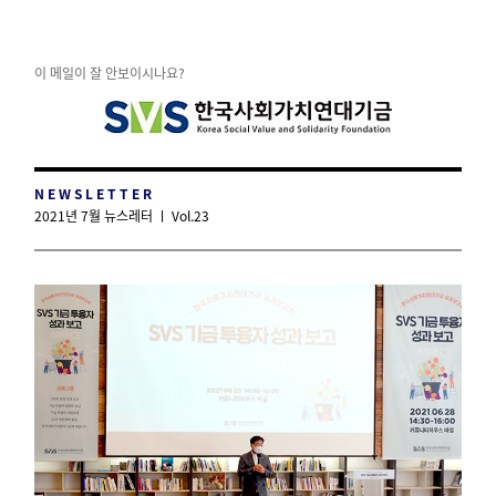
이 메일이 잘 안보이시나요?
N E W S L E T T E R
2021년 7월 뉴스레터 ㅣ Vol.23