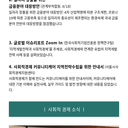
금융분야 대응방안
(관계부처합동. 6/18)
일자리 창출을 위한 금융분야 대응방안: 4차 산업혁명에 따른 구조개편, 코로나
19에 따른 고용위축 등으로 일자리의 중요성이 재조명되는 환경속에 국내 금융
분야 전반의 대응방향을 점검했습니다.
3. 글로벌 이슈리포트 Zoom In
(
한국사회적기업진흥원 정책연구팀)
‘지역개발전략과 사회적경제’를 주제로, 사회적경제와 연계한 유럽의 지역개발
전략 사례 등을 살펴보았습니다
.
4. 사회적경제 커뮤니티케어 지역전략수립을 위한 안내서
(서울시사
회적경제지원센터)
사회적경제가 함께 만드는 커뮤니티케어를 위한 안내서이며, 커뮤니티케어에
대한 기본 이해와 실천사례, 실무 가이드 및 발전 방향에 대한 내용을 담았습니
다
.
ㅣ 사회적 경제 소식 ㅣ