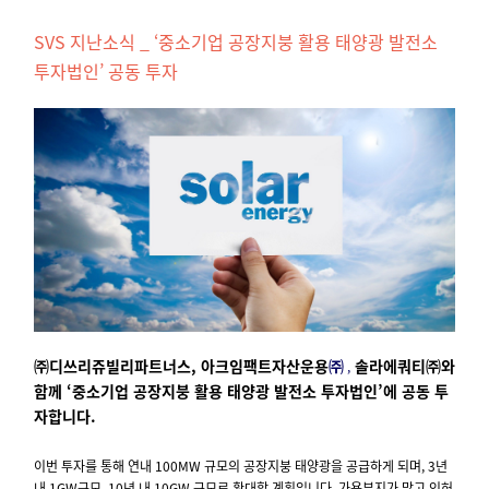
SVS 지난소식 _ ‘중소기업 공장지붕 활용 태양광 발전소
투자법인’ 공동 투자
㈜디쓰리쥬빌리파트너스, 아크임팩트자산운용
㈜
솔라에쿼티㈜와
,
함께 ‘중소기업 공장지붕 활용 태양광 발전소 투자법인’에 공동 투
자합니다.
이번 투자를 통해 연내 100MW 규모의 공장지붕 태양광을 공급하게 되며, 3년
내 1GW규모, 10년 내 10GW 규모로 확대할 계획입니다. 가용부지가 많고 인허