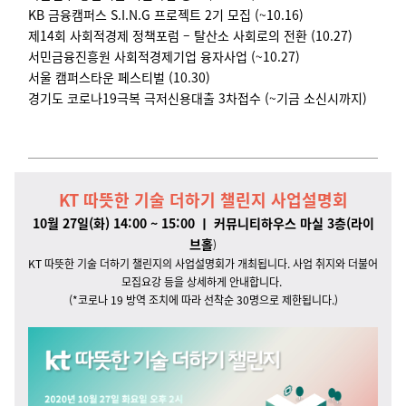
KB 금융캠퍼스 S.I.N.G 프로젝트 2기 모집 (~10.16)
제14회 사회적경제 정책포럼 – 탈산소 사회로의 전환 (10.27)
서민금융진흥원 사회적경제기업 융자사업 (~10.27)
서울 캠퍼스타운 페스티벌 (10.30)
경기도 코로나19극복 극저신용대출 3차접수 (~기금 소신시까지)
KT 따뜻한 기술 더하기 챌린지 사업설명회
10월 27일(화) 14:00 ~ 15:00 ㅣ 커뮤니티하우스 마실 3층(라이
브홀
)
KT 따뜻한 기술 더하기 챌린지의 사업설명회가 개최됩니다. 사업 취지와 더불어
모집요강 등을 상세하게 안내합니다.
(
*코로나 19 방역 조치에 따라 선착순 30명으로 제한됩니다.)