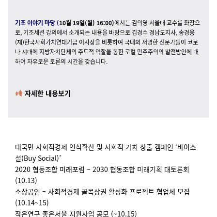
기조 이야기 마당 (
10월 19일(월) 16:00)
에서는 김의영 서울대 교수를 좌장으
로, 기조세션 강의에서 소개되는 내용을 바탕으로 김경수 경남도지사, 송경용
(재)한국사회가치연대기금 이사장을 비롯하여 국내의 저명한 전문가들이 코로
나 시대에 지방자치단체의 주도적 역할을 통한 로컬 민주주의의 발전방안에 대
하여 자유로운 토론의 시간을 갖습니다.
자세한 내용보기
대국민 사회적경제 인식확산 및 사회적 가치 창출 캠페인 ‘바이소
셜(Buy Social)’
2020
협동조합 미래포럼 – 2030 협동조합 미래기획 대토론회
(10.13)
소상공인 – 사회적경제 골목상권 활성화 프로젝트 협업체 모집
(10.14~15)
작은연구 좋은서울 지원사업 공모 (~10.15)