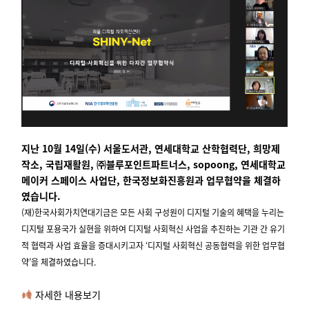
지난 10월 14일(수) 서울도서관,
연세대학교 산학협력단,
희망제
작소,
국립재활원, ㈜블루포인트파트너스,
sopoong, 연세대학교
메이커 스페이스 사업단,
한국정보화진흥원과 업무협약을
체결하
였습니다.
(재)한국사회가치연대기금은
모든 사회 구성원이 디지털 기술의 혜택을 누리는
디지털 포용국가 실현을 위하여 디지털 사회혁신 사업을 추진하는 기관 간 유기
적 협력과 사업 효율을 증대시키고자 ‘디지털 사회혁신 공동협력을 위한 업무협
약’을 체결하였습니다.
자세한 내용보기