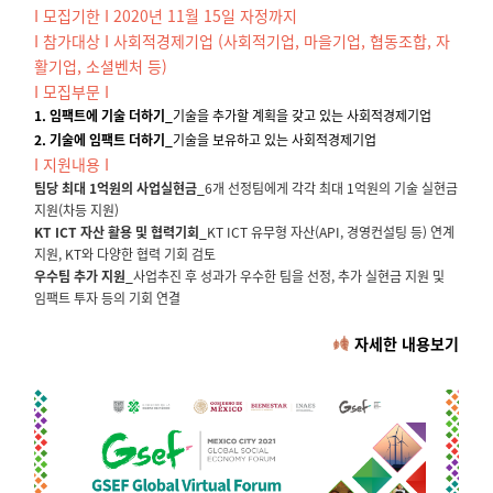
I 모집기한 I
2
020년 11월 15일 자정까지
I 참가대상 I
사회적경제기업 (사회적기업, 마을기업, 협동조합, 자
활기업, 소셜벤처 등)
I 모집부문 I
1. 임팩트에 기술 더하기_
기술을 추가할 계획을 갖고 있는 사회적경제기업
2. 기술에 임팩트 더하기_
기술을 보유하고 있는 사회적경제기업
I 지원내용 I
팀당 최대 1억원의 사업실현금_
6개 선정팀에게 각각 최대 1억원의 기술 실현금
지원(차등 지원)
KT ICT 자산 활용 및 협력기회_
KT ICT 유무형 자산(API, 경영컨설팅 등) 연계
지원, KT와 다양한 협력 기회 검토
우수팀 추가 지원_
사업추진 후 성과가 우수한 팀을 선정, 추가 실현금 지원 및
임팩트 투자 등의 기회 연결
자세한 내용보기