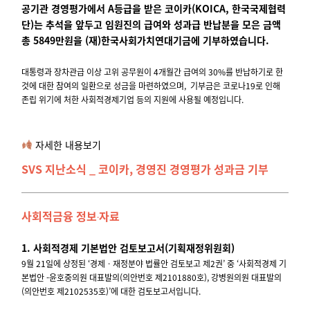
공기관 경영평가에서 A등급을 받은 코이카(KOICA, 한국국제협력
단)는 추석을 앞두고 임원진의 급여와 성과급 반납분을 모은 금액
총 5849만원을 (재)한국사회가치연대기금에 기부하였습니다.
대통령과 장차관급 이상 고위 공무원이 4개월간 급여의 30%를 반납하기로 한
것에 대한 참여의 일환으로 성금을 마련하였으며, 기부금은 코로나19로 인해
존립 위기에 처한 사회적경제기업 등의 지원에 사용될 예정입니다.
자세한 내용보기
SVS 지난소식 _ 코이카, 경영진 경영평가 성과금 기부
사회적금융 정보
자료
·
1. 사회적경제 기본법안 검토보고서(기획재정위원회)
9월 21일에 상정된 ‘경제ㆍ재정분야 법률안 검토보고 제2권’ 중 ‘사회적경제 기
본법안 -윤호중의원 대표발의(의안번호 제2101880호), 강병원의원 대표발의
(의안번호 제2102535호)’에 대한 검토보고서입니다.