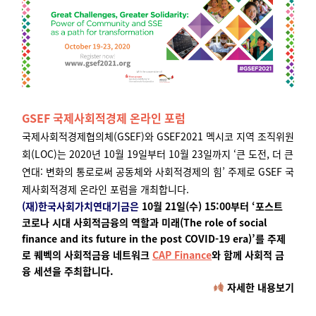
GSEF 국제사회적경제 온라인 포럼
국제사회적경제협의체(GSEF)와 GSEF2021 멕시코 지역 조직위원
회(LOC)는 2020년 10월 19일부터 10월 23일까지 ‘큰 도전, 더 큰
연대: 변화의 통로로써 공동체와 사회적경제의 힘’ 주제로 GSEF 국
제사회적경제 온라인 포럼을 개최합니다.
(재)한국사회가치연대기금은
10월 21일(수) 15:00부터 ‘포스트
코로나 시대 사회적금융의 역할과 미래(The role of social
finance and its future in the post COVID-19 era)’를 주제
로 퀘벡의 사회적금융 네트워크
CAP Finance
와 함께 사회적 금
융 세션을 주최합니다.
자세한 내용보기