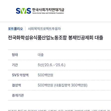
|
포트폴리오
사회목적프로젝트투융자
전국화학섬유식품산업노동조합 봉제인공제회 대출
형태
대출
기간
5년(’20.6.~’25.6.)
SVS 약정액
500백만원
결성액
500백만원 (대출집행액 300백만원)
중개기관