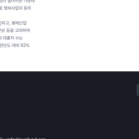
관심이 높아지는 가운데
및 영세사업자 등의
)하고, 봉제산업
근성 등을 고려하여
적 대출자 수는
전년도 대비 62%