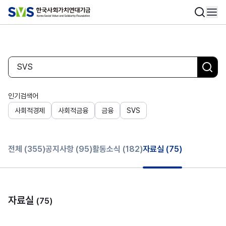
인기검색어
사회적경제
사회적금융
금융
SVS
전체
(355)
공지사항
(95)
활동소식
(182)
자료실
(75)
자료실
(75)