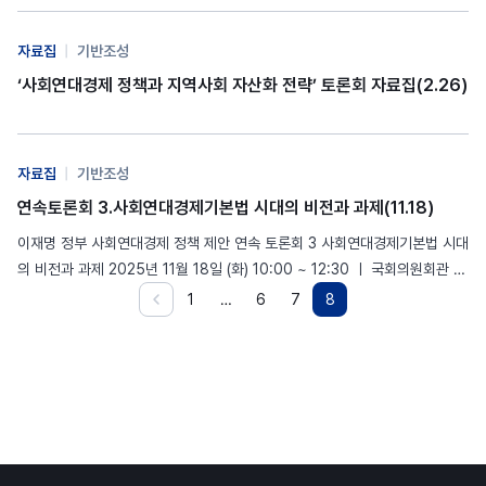
법이 만들어지는 것은 시작일 뿐입니다. 그 법이 지역의 삶을 실질적으로…
자료집
|
기반조성
‘사회연대경제 정책과 지역사회 자산화 전략’ 토론회 자료집(2.26)
자료집
|
기반조성
연속토론회 3.사회연대경제기본법 시대의 비전과 과제(11.18)
이재명 정부 사회연대경제 정책 제안 연속 토론회 3 사회연대경제기본법 시대
의 비전과 과제 2025년 11월 18일 (화) 10:00 ~ 12:30 ㅣ 국회의원회관 제
8간담회의실…
1
…
6
7
8