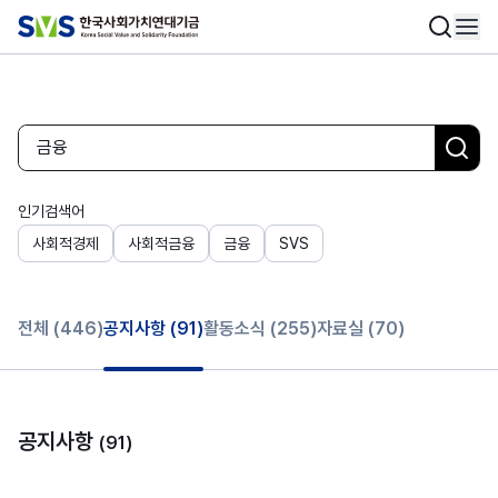
인기검색어
사회적경제
사회적금융
금융
SVS
전체
(446)
공지사항
(91)
활동소식
(255)
자료실
(70)
공지사항
(91)