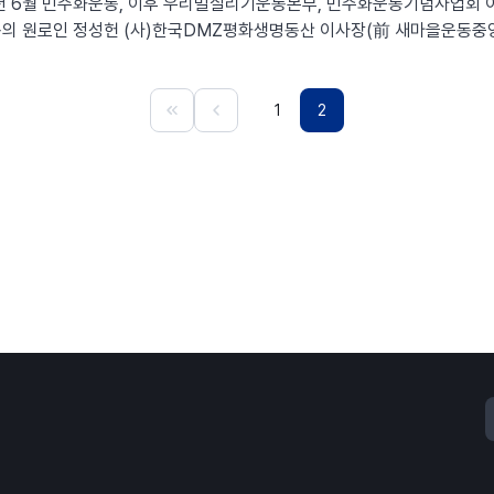
7년 6월 민주화운동, 이후 우리밀살리기운동본부, 민주화운동기념사업회 
동의 원로인 정성헌 (사)한국DMZ평화생명동산 이사장(前 새마을운동중앙
 갖습니다. 많은 분들의 관심과 참여 부탁드립니다. ㅇ 일시: 2024년 2월 23일 (금) 09:3
토론) ㅇ 주제: 새마을운동의 대전환, 기후위기를 말하다 ㅇ 발제: 정성헌 (사
1
2
게는 아직…